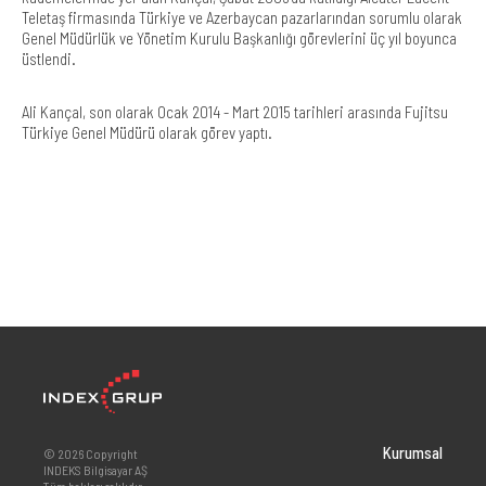
Teletaş firmasında Türkiye ve Azerbaycan pazarlarından sorumlu olarak
Genel Müdürlük ve Yönetim Kurulu Başkanlığı görevlerini üç yıl boyunca
üstlendi.
Ali Kançal, son olarak Ocak 2014 - Mart 2015 tarihleri arasında Fujitsu
Türkiye Genel Müdürü olarak görev yaptı.
Kurumsal
© 2026 Copyright
INDEKS Bilgisayar AŞ
Tüm hakları saklıdır.