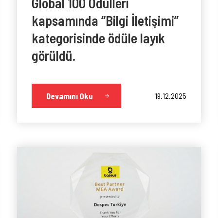
Global 100 Ödülleri
kapsamında “Bilgi İletişimi”
kategorisinde ödüle layık
görüldü.
Devamını Oku
19.12.2025