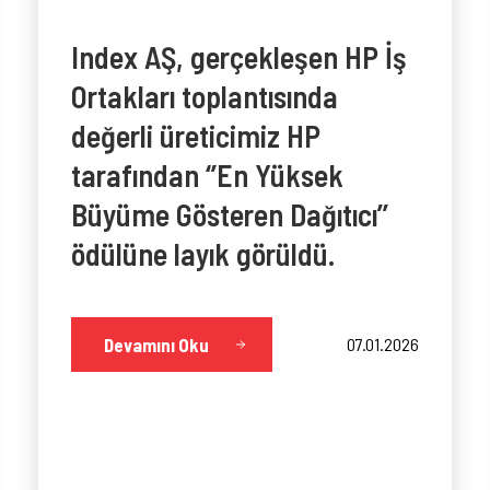
Index AŞ, gerçekleşen HP İş
Ortakları toplantısında
değerli üreticimiz HP
tarafından ‘’En Yüksek
Büyüme Gösteren Dağıtıcı’’
ödülüne layık görüldü.
Devamını Oku
07.01.2026