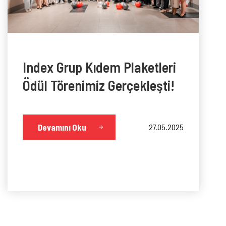
Index Grup Kıdem Plaketleri
Ödül Törenimiz Gerçekleşti!
Devamını Oku
27.05.2025