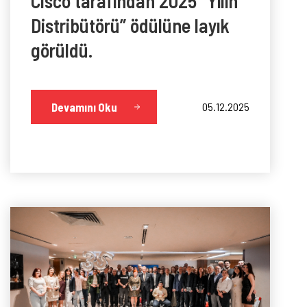
Cisco tarafından 2025 “Yılın
Distribütörü” ödülüne layık
görüldü.
Devamını Oku
05.12.2025