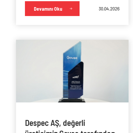
Devamını Oku
30.04.2026
Despec AŞ, değerli