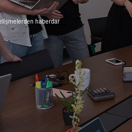
gelişmelerden haberdar