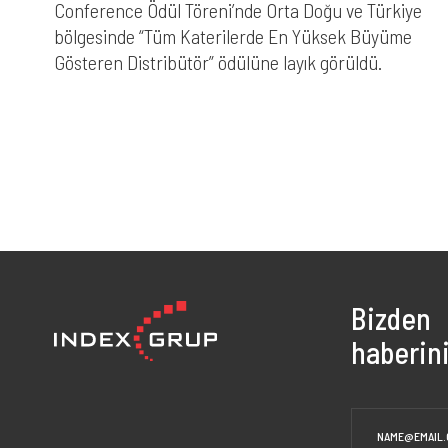
Conference Ödül Töreni’nde Orta Doğu ve Türkiye
bölgesinde “Tüm Katerilerde En Yüksek Büyüme
Gösteren Distribütör” ödülüne layık görüldü.
Bizden
haberini