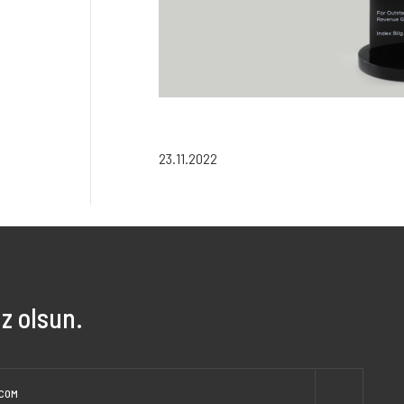
23.11.2022
z olsun.