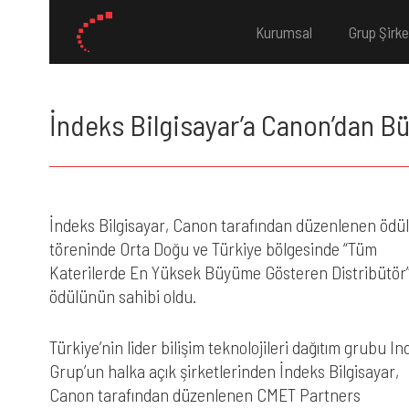
Kurumsal
Grup Şirke
İndeks Bilgisayar’a Canon’dan B
İndeks Bilgisayar, Canon tarafından düzenlenen ödül
töreninde Orta Doğu ve Türkiye bölgesinde “Tüm
Katerilerde En Yüksek Büyüme Gösteren Distribütör
ödülünün sahibi oldu.
Türkiye’nin lider bilişim teknolojileri dağıtım grubu In
Grup’un halka açık şirketlerinden İndeks Bilgisayar,
Canon tarafından düzenlenen CMET Partners