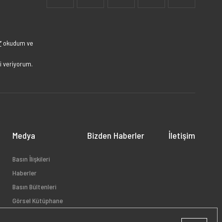
”
okudum ve
i veriyorum.
Medya
Bizden Haberler
İletişim
Basın İlişkileri
Haberler
Basın Bültenleri
Görsel Kütüphane