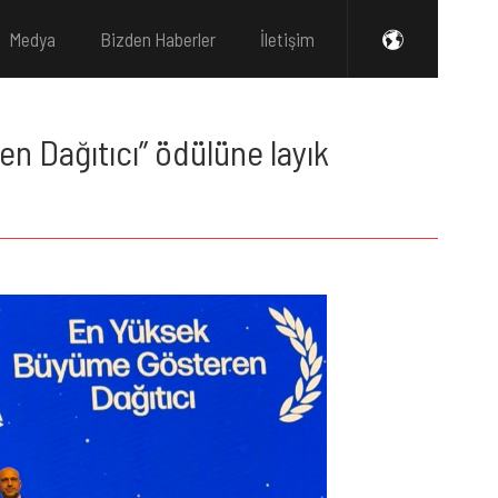
Medya
Bizden Haberler
İletişim
 Dağıtıcı’’ ödülüne layık