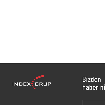
Bizden
haberini