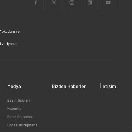
”
okudum ve
i veriyorum.
Medya
Bizden Haberler
İletişim
Basın İlişkileri
Haberler
Basın Bültenleri
Görsel Kütüphane