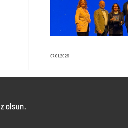
07.01.2026
z olsun.