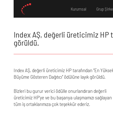
Kurumsal
Grup Şirke
Index AŞ, değerli üreticimiz HP 
görüldü.
Index AŞ, değerli üreticimiz HP tarafından ‘’En Yükse
Büyüme Gösteren Dağıtıcı’’ ödülüne layık görüldü.
Bizleri bu gurur verici ödülle onurlandıran değerli
üreticimiz HP’ye ve bu başarıya ulaşmamızı sağlayan
tüm iş ortaklarımıza çok teşekkür ederiz.