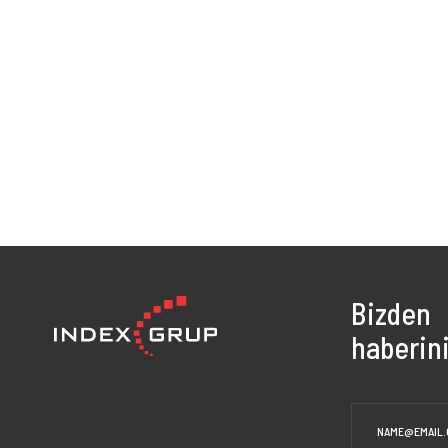
Bizden
haberini