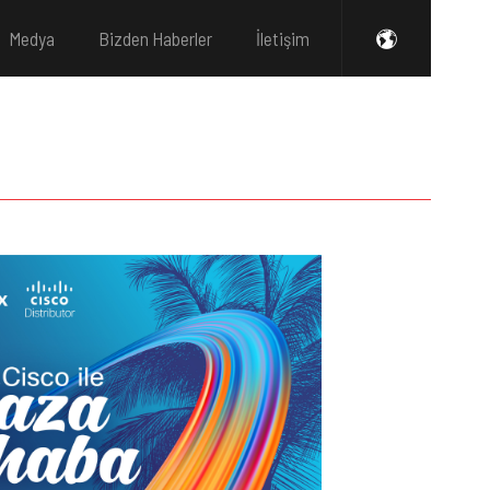
Medya
Bizden Haberler
İletişim