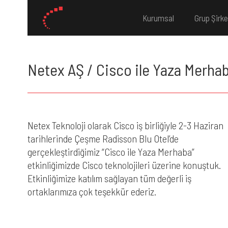
Kurumsal
Grup Şirke
Netex AŞ / Cisco ile Yaza Merhab
Netex Teknoloji olarak Cisco iş birliğiyle 2-3 Haziran
tarihlerinde Çeşme Radisson Blu Otel’de
gerçekleştirdiğimiz “Cisco ile Yaza Merhaba”
etkinliğimizde Cisco teknolojileri üzerine konuştuk.
Etkinliğimize katılım sağlayan tüm değerli iş
ortaklarımıza çok teşekkür ederiz.