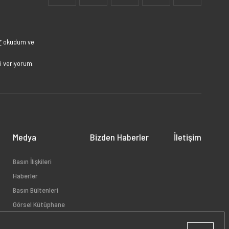
”
okudum ve
i veriyorum.
Medya
Bizden Haberler
İletişim
Basın İlişkileri
Haberler
Basın Bültenleri
Görsel Kütüphane